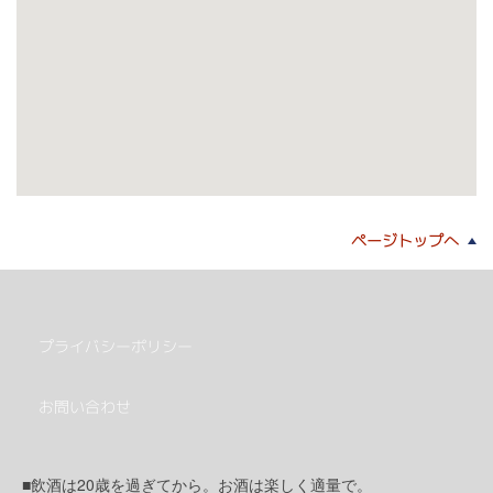
ページトップへ
プライバシーポリシー
お問い合わせ
■飲酒は20歳を過ぎてから。お酒は楽しく適量で。