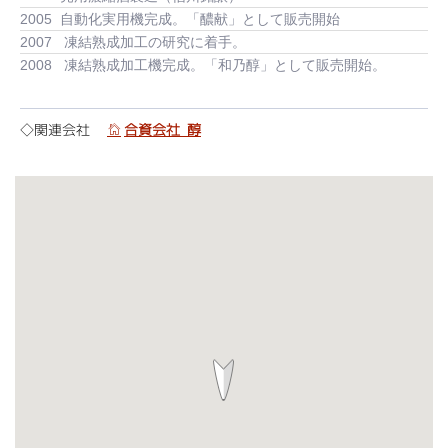
2005
自動化実用機完成。「醲献」として販売開始
2007
凍結熟成加工の研究に着手。
2008
凍結熟成加工機完成。「和乃醇」として販売開始。
◇関連会社
合資会社 醇